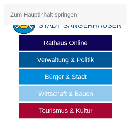
Zum Hauptinhalt springen
STADT SANGERHAUSEN
Rathaus Online
Verwaltung & Politik
Bürger & Stadt
Wirtschaft & Bauen
Tourismus & Kultur