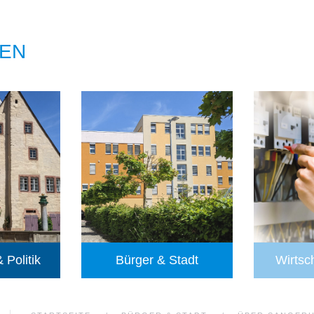
EN
 Politik
Bürger & Stadt
Wirtsc