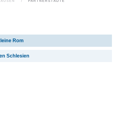
HAUSEN
PARTNERSTÄDTE
kleine Rom
zen Schlesien