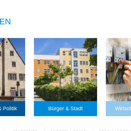
EN
 Politik
Bürger & Stadt
Wirtsc