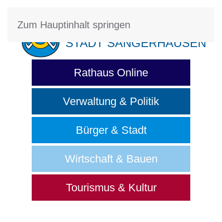
Zum Hauptinhalt springen
STADT SANGERHAUSEN
Rathaus Online
Verwaltung & Politik
Bürger & Stadt
Wirtschaft & Bauen
Tourismus & Kultur