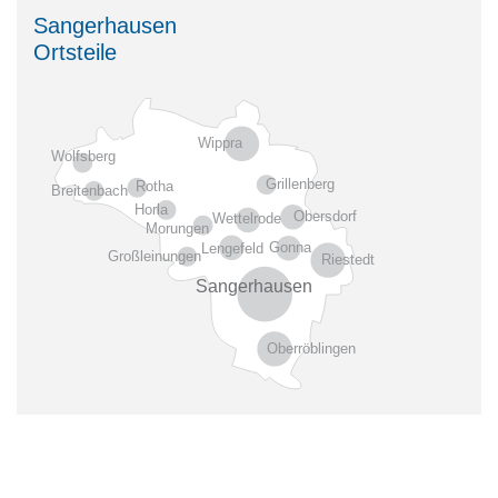
Sangerhausen
Ortsteile
Wippra
Wolfsberg
Grillenberg
Rotha
Breitenbach
Horla
Obersdorf
Wettelrode
Morungen
Gonna
Lengefeld
Großleinungen
Riestedt
Sangerhausen
Oberröblingen