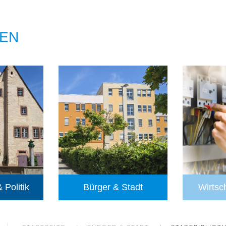
EN
 Politik
Bürger & Stadt
Wirtsc