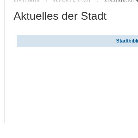
STARTSEITE
BÜRGER & STADT
STADTBIBLIOT
Aktuelles der Stadt
Beiträge
Titel
Stadtbibl