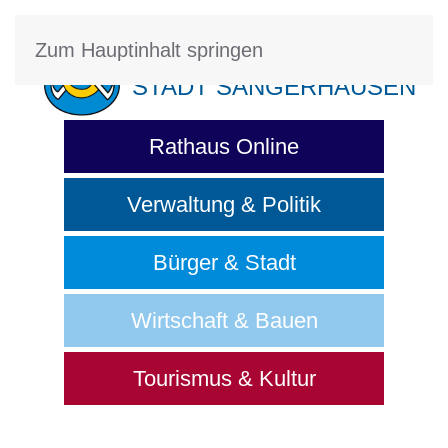
Zum Hauptinhalt springen
STADT SANGERHAUSEN
Rathaus Online
Verwaltung & Politik
Bürger & Stadt
Wirtschaft & Bauen
Tourismus & Kultur