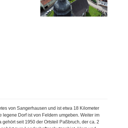
bietes von Sangerhausen und ist etwa 18 Kilometer
ge legene Dorf ist von Feldern umgeben. Weiter im
gehört seit 1950 der Ortsteil Paßbruch, der ca. 2