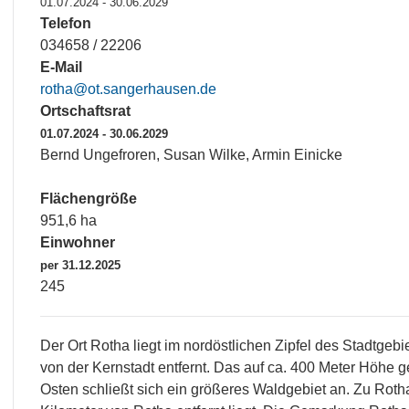
01.07.2024 - 30.06.2029
Telefon
034658 / 22206
E-Mail
rotha@ot.sangerhausen.de
Ortschaftsrat
01.07.2024 - 30.06.2029
Bernd Ungefroren, Susan Wilke, Armin Einicke
Flächengröße
951,6 ha
Einwohner
per 31.12.2025
245
Der Ort Rotha liegt im nordöstlichen Zipfel des Stadtge
von der Kernstadt entfernt. Das auf ca. 400 Meter Höhe 
Osten schließt sich ein größeres Waldgebiet an. Zu Rotha 