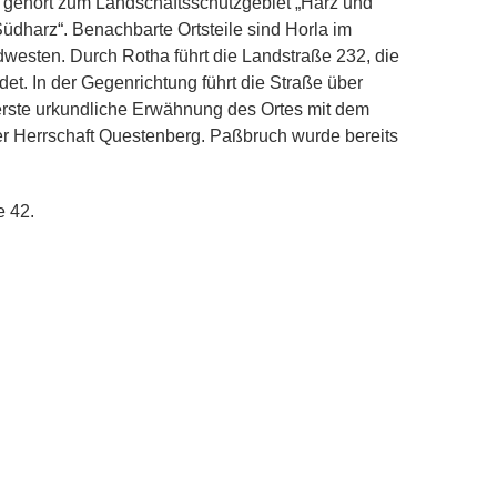
a gehört zum Landschaftsschutzgebiet „Harz und
üdharz“. Benachbarte Ortsteile sind Horla im
westen. Durch Rotha führt die Landstraße 232, die
et. In der Gegenrichtung führt die Straße über
erste urkundliche Erwähnung des Ortes mit dem
r Herrschaft Questenberg. Paßbruch wurde bereits
e 42.