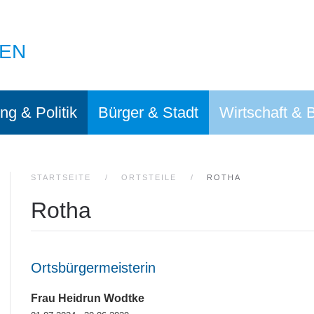
EN
ng & Politik
Bürger & Stadt
Wirtschaft & 
STARTSEITE
ORTSTEILE
ROTHA
Rotha
Ortsbürgermeisterin
Frau Heidrun Wodtke