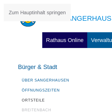
Zum Hauptinhalt springen
STADT SANGERHAUS
Rathaus Online
Verwaltu
Bürger & Stadt
ÜBER SANGERHAUSEN
ÖFFNUNGSZEITEN
ORTSTEILE
BREITENBACH