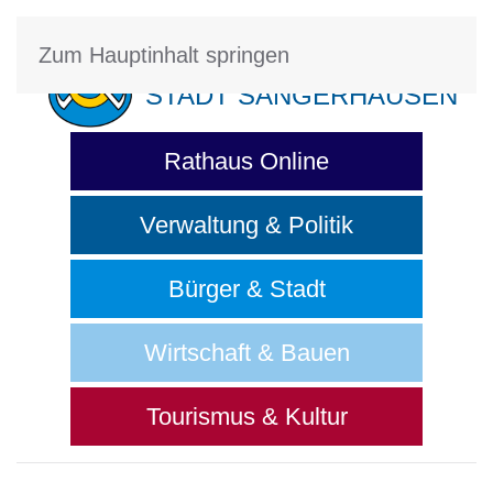
Zum Hauptinhalt springen
STADT SANGERHAUSEN
Rathaus Online
Verwaltung & Politik
Bürger & Stadt
Wirtschaft & Bauen
Tourismus & Kultur