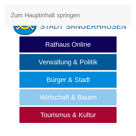
Zum Hauptinhalt springen
STADT SANGERHAUSEN
Rathaus Online
Verwaltung & Politik
Bürger & Stadt
Wirtschaft & Bauen
Tourismus & Kultur