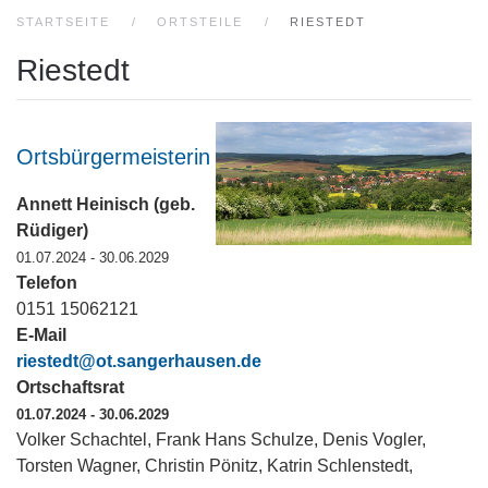
STARTSEITE
ORTSTEILE
RIESTEDT
Riestedt
Ortsbürgermeisterin
Annett Heinisch (geb.
Rüdiger)
01.07.2024 - 30.06.2029
Telefon
0151 15062121
E-Mail
riestedt@ot.sangerhausen.de
Ortschaftsrat
01.07.2024 - 30.06.2029
Volker Schachtel, Frank Hans Schulze, Denis Vogler,
Torsten Wagner, Christin Pönitz, Katrin Schlenstedt,