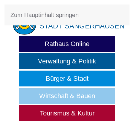
Zum Hauptinhalt springen
STADT SANGERHAUSEN
Rathaus Online
Verwaltung & Politik
Bürger & Stadt
Wirtschaft & Bauen
Tourismus & Kultur