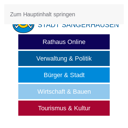
Zum Hauptinhalt springen
STADT SANGERHAUSEN
Rathaus Online
Verwaltung & Politik
Bürger & Stadt
Wirtschaft & Bauen
Tourismus & Kultur