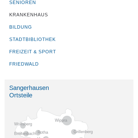
SENIOREN
KRANKENHAUS
BILDUNG
STADTBIBLIOTHEK
FREIZEIT & SPORT
FRIEDWALD
Sangerhausen
Ortsteile
Wippra
Wolfsberg
Grillenberg
Rotha
Breitenbach