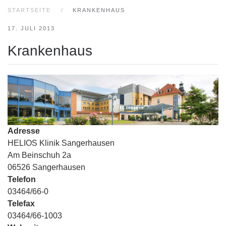
STARTSEITE
KRANKENHAUS
17. JULI 2013
Krankenhaus
Adresse
HELIOS Klinik Sangerhausen
Am Beinschuh 2a
06526 Sangerhausen
Telefon
03464/66-0
Telefax
03464/66-1003