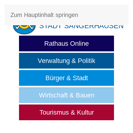
Zum Hauptinhalt springen
STADT SANGERHAUSEN
Rathaus Online
Verwaltung & Politik
Bürger & Stadt
Wirtschaft & Bauen
Tourismus & Kultur