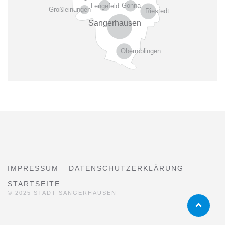
Gonna
Lengefeld
Großleinungen
Riestedt
Sangerhausen
Oberröblingen
IMPRESSUM
DATENSCHUTZERKLÄRUNG
STARTSEITE
© 2025 STADT SANGERHAUSEN