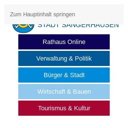
Zum Hauptinhalt springen
STADT SANGERHAUSEN
Rathaus Online
Verwaltung & Politik
Bürger & Stadt
Wirtschaft & Bauen
Tourismus & Kultur