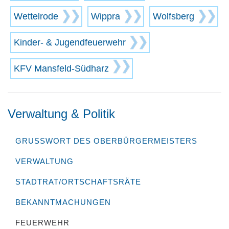
Wettelrode
Wippra
Wolfsberg
Kinder- & Jugend­feuer­wehr
KFV Mansfeld-Südharz
Verwaltung & Politik
GRUSSWORT DES OBERBÜRGERMEISTERS
VERWALTUNG
STADTRAT/ORTSCHAFTSRÄTE
BEKANNTMACHUNGEN
FEUERWEHR