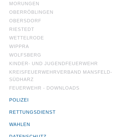
MORUNGEN
OBERRÖBLINGEN
OBERSDORF
RIESTEDT
WETTELRODE
WIPPRA
WOLFSBERG
KINDER- UND JUGENDFEUERWEHR
KREISFEUERWEHRVERBAND MANSFELD-
SÜDHARZ
FEUERWEHR - DOWNLOADS
POLIZEI
RETTUNGSDIENST
WAHLEN
DATENSCHUTZ