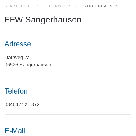
STARTSEITE
FEUERWEHR
SANGERHAUSEN
FFW Sangerhausen
Adresse
Darrweg 2a
06526 Sangerhausen
Telefon
03464 / 521 872
E-Mail