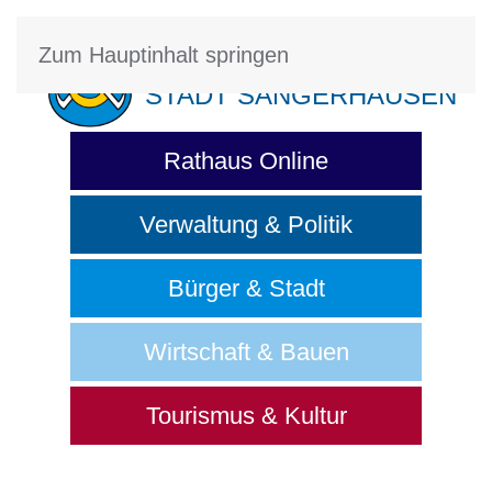
Zum Hauptinhalt springen
STADT SANGERHAUSEN
Rathaus Online
Verwaltung & Politik
Bürger & Stadt
Wirtschaft & Bauen
Tourismus & Kultur