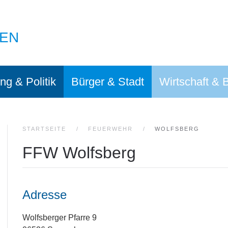
EN
ng & Politik
Bürger & Stadt
Wirtschaft & 
STARTSEITE
FEUERWEHR
WOLFSBERG
FFW Wolfsberg
Adresse
Wolfsberger Pfarre 9