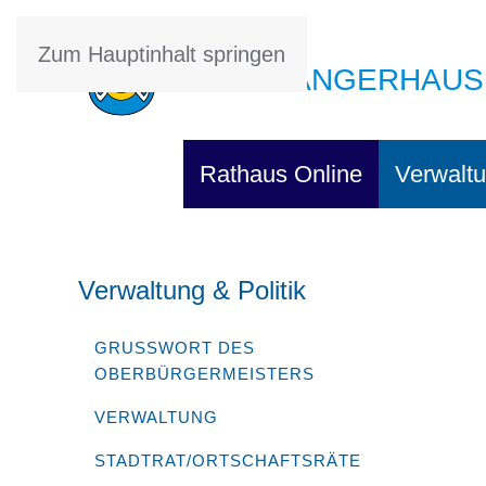
Zum Hauptinhalt springen
STADT SANGERHAUS
Rathaus Online
Verwaltu
Verwaltung & Politik
GRUSSWORT DES O
BERBÜRGERMEISTERS
VERWALTUNG
STADTRAT/ORTSCHAFTSRÄTE