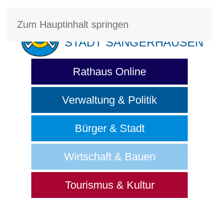
Zum Hauptinhalt springen
STADT SANGERHAUSEN
Rathaus Online
Verwaltung & Politik
Bürger & Stadt
Wirtschaft & Bauen
Tourismus & Kultur