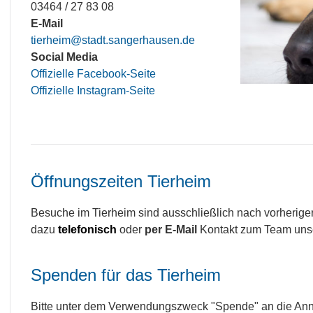
03464 / 27 83 08
E-Mail
tierheim@stadt.sangerhausen.de
Social Media
Offizielle Facebook-Seite
Offizielle Instagram-Seite
Öffnungszeiten Tierheim
Besuche im Tierheim sind ausschließlich nach vorherige
dazu
telefonisch
oder
per E-Mail
Kontakt zum Team unse
Spenden für das Tierheim
Bitte unter dem Verwendungszweck "Spende" an die Anny