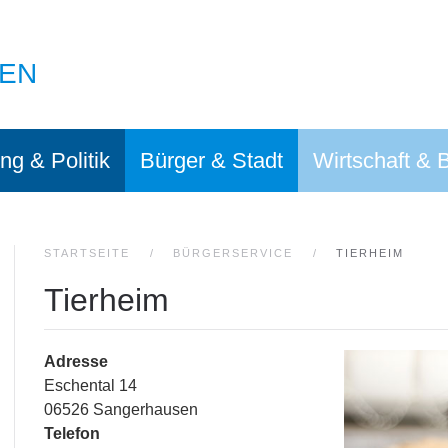
EN
ng & Politik
Bürger & Stadt
Wirtschaft & 
STARTSEITE
BÜRGERSERVICE
TIERHEIM
Tierheim
Adresse
Eschental 14
06526 Sangerhausen
Telefon