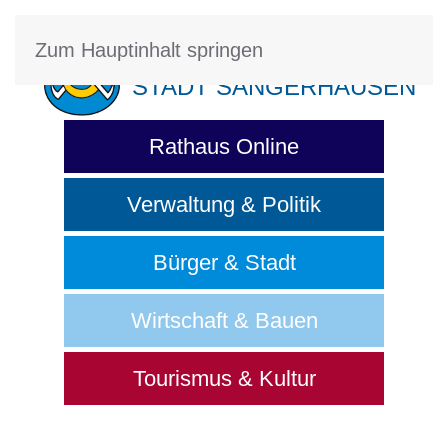
Zum Hauptinhalt springen
STADT SANGERHAUSEN
Rathaus Online
Verwaltung & Politik
Bürger & Stadt
Wirtschaft & Bauen
Tourismus & Kultur