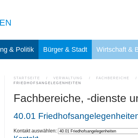
EN
ng & Politik
Bürger & Stadt
Wirtschaft & 
STARTSEITE
VERWALTUNG
FACHBEREICHE
FRIEDHOFSANGELEGENHEITEN
Fachbereiche, -dienste u
40.01 Friedhofsangelegenheite
Kontakt auswählen: