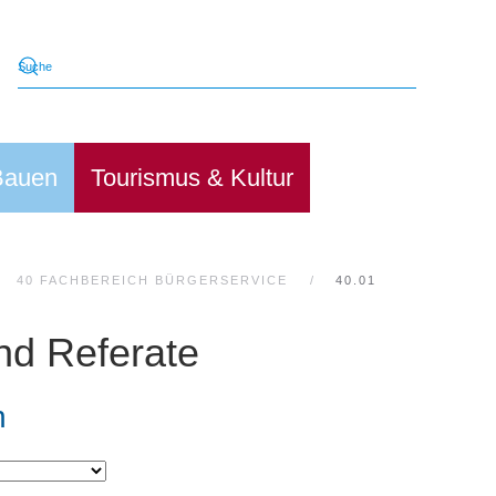
Bauen
Tourismus & Kultur
40 FACHBEREICH BÜRGERSERVICE
40.01
nd Referate
n