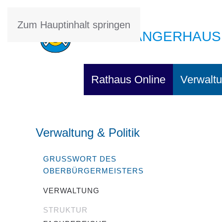
Zum Hauptinhalt springen
STADT SANGERHAUS
Rathaus Online
Verwaltu
Verwaltung & Politik
GRUSSWORT DES O
BERBÜRGERMEISTERS
VERWALTUNG
STRUKTUR