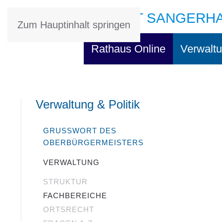
STADT SANGERH
Zum Hauptinhalt springen
Rathaus Online
Verwaltu
Verwaltung & Politik
GRUSSWORT DES O
BERBÜRGERMEISTERS
VERWALTUNG
STRUKTUR
FACHBEREICHE
ORTSRECHT