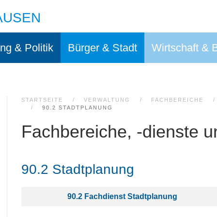
AUSEN
ng & Politik
Bürger & Stadt
Wirtschaft & 
STARTSEITE
VERWALTUNG
FACHBEREICHE
90.2 STADTPLANUNG
Fachbereiche, -dienste u
90.2 Stadtplanung
Kontakte,
Name
Details
90.2 Fachdienst Stadtplanung