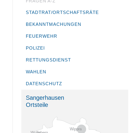
FRAGEN A-Z
STADTRAT/ORTSCHAFTSRÄTE
BEKANNTMACHUNGEN
FEUERWEHR
POLIZEI
RETTUNGSDIENST
WAHLEN
DATENSCHUTZ
Sangerhausen
Ortsteile
Wippra
Wolfsberg