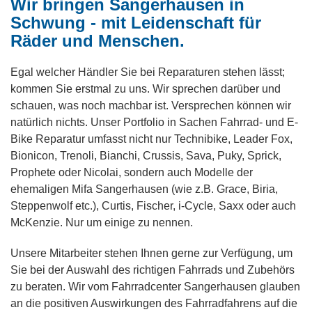
Wir bringen Sangerhausen in
Schwung - mit Leidenschaft für
Räder und Menschen.
Egal welcher Händler Sie bei Reparaturen stehen lässt;
kommen Sie erstmal zu uns. Wir sprechen darüber und
schauen, was noch machbar ist. Versprechen können wir
natürlich nichts. Unser Portfolio in Sachen Fahrrad- und E-
Bike Reparatur umfasst nicht nur Technibike, Leader Fox,
Bionicon, Trenoli, Bianchi, Crussis, Sava, Puky, Sprick,
Prophete oder Nicolai, sondern auch Modelle der
ehemaligen Mifa Sangerhausen (wie z.B. Grace, Biria,
Steppenwolf etc.), Curtis, Fischer, i-Cycle, Saxx oder auch
McKenzie. Nur um einige zu nennen.
Unsere Mitarbeiter stehen Ihnen gerne zur Verfügung, um
Sie bei der Auswahl des richtigen Fahrrads und Zubehörs
zu beraten. Wir vom Fahrradcenter Sangerhausen glauben
an die positiven Auswirkungen des Fahrradfahrens auf die