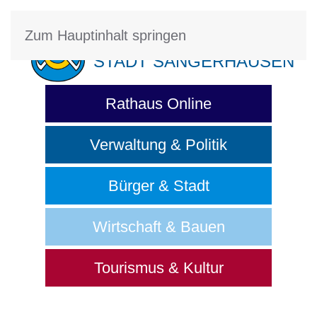
Zum Hauptinhalt springen
STADT SANGERHAUSEN
Rathaus Online
Verwaltung & Politik
Bürger & Stadt
Wirtschaft & Bauen
Tourismus & Kultur