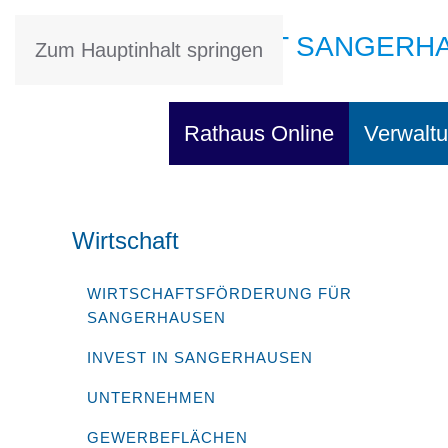
STADT SANGERH
Zum Hauptinhalt springen
Rathaus Online
Verwaltu
Wirtschaft
WIRTSCHAFTSFÖRDERUNG FÜR
SANGERHAUSEN
INVEST IN SANGERHAUSEN
UNTERNEHMEN
GEWERBEFLÄCHEN