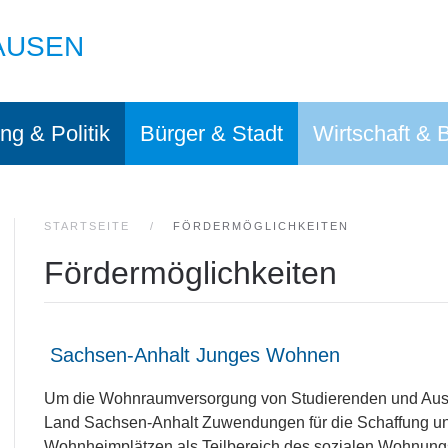
AUSEN
ng & Politik
Bürger & Stadt
Wirtschaft & 
STARTSEITE
FÖRDERMÖGLICHKEITEN
Fördermöglichkeiten
Sachsen-Anhalt Junges Wohnen
Um die Wohnraumversorgung von Studierenden und Ausz
Land Sachsen-Anhalt Zuwendungen für die Schaffung u
Wohnheimplätzen als Teilbereich des sozialen Wohnun