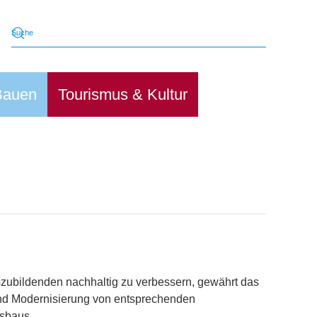
Bauen
Tourismus & Kultur
ubildenden nachhaltig zu verbessern, gewährt das
nd Modernisierung von entsprechenden
gsbaus.