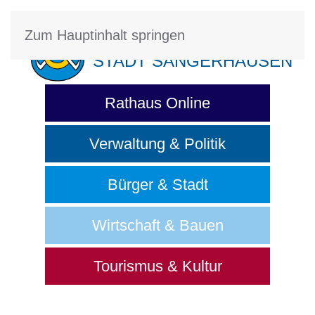
Zum Hauptinhalt springen
STADT SANGERHAUSEN
Rathaus Online
Verwaltung & Politik
Bürger & Stadt
Wirtschaft & Bauen
Tourismus & Kultur