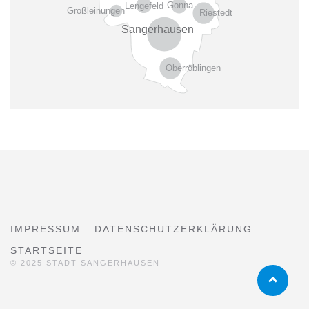
Gonna
Lengefeld
Großleinungen
Riestedt
Sangerhausen
Oberröblingen
IMPRESSUM
DATENSCHUTZERKLÄRUNG
STARTSEITE
© 2025 STADT SANGERHAUSEN