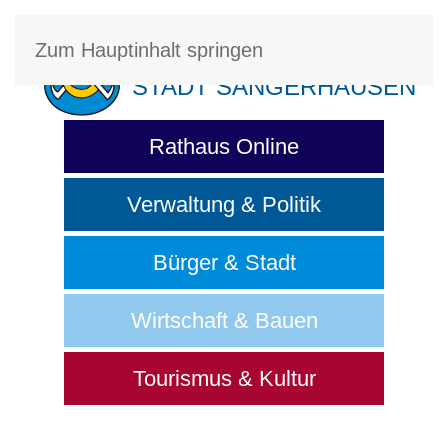
Zum Hauptinhalt springen
STADT SANGERHAUSEN
Rathaus Online
Verwaltung & Politik
Bürger & Stadt
Wirtschaft & Bauen
Tourismus & Kultur