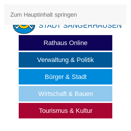
Zum Hauptinhalt springen
STADT SANGERHAUSEN
Rathaus Online
Verwaltung & Politik
Bürger & Stadt
Wirtschaft & Bauen
Tourismus & Kultur