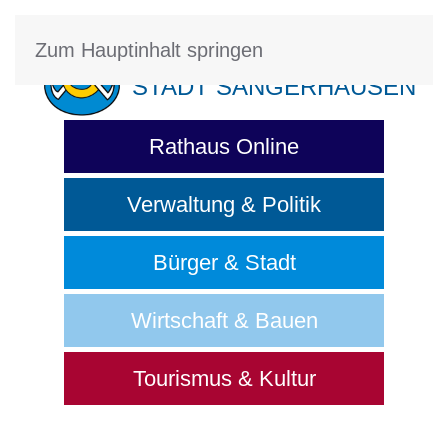
Zum Hauptinhalt springen
STADT SANGERHAUSEN
Rathaus Online
Verwaltung & Politik
Bürger & Stadt
Wirtschaft & Bauen
Tourismus & Kultur