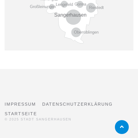
Gonna
Lengefeld
Großleinungen
Riestedt
Sangerhausen
Oberröblingen
IMPRESSUM
DATENSCHUTZERKLÄRUNG
STARTSEITE
© 2025 STADT SANGERHAUSEN