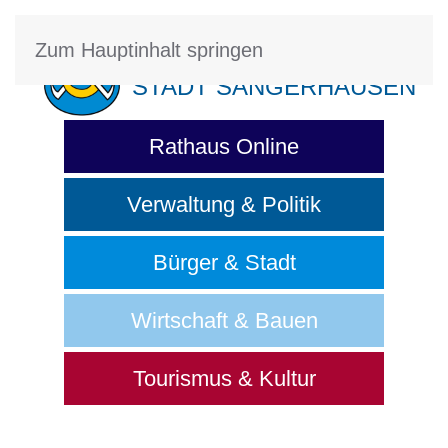
Zum Hauptinhalt springen
STADT SANGERHAUSEN
Rathaus Online
Verwaltung & Politik
Bürger & Stadt
Wirtschaft & Bauen
Tourismus & Kultur