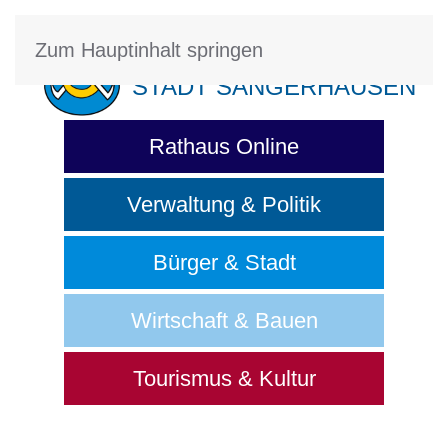
Zum Hauptinhalt springen
STADT SANGERHAUSEN
Rathaus Online
Verwaltung & Politik
Bürger & Stadt
Wirtschaft & Bauen
Tourismus & Kultur