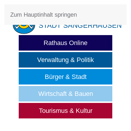
Zum Hauptinhalt springen
STADT SANGERHAUSEN
Rathaus Online
Verwaltung & Politik
Bürger & Stadt
Wirtschaft & Bauen
Tourismus & Kultur