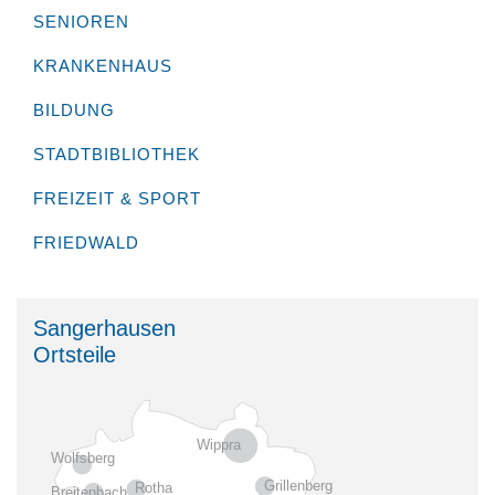
SENIOREN
KRANKENHAUS
BILDUNG
STADTBIBLIOTHEK
FREIZEIT & SPORT
FRIEDWALD
Sangerhausen
Ortsteile
Wippra
Wolfsberg
Grillenberg
Rotha
Breitenbach