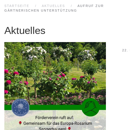
STARTSEITE
AKTUELLES
AUFRUF ZUR
GÄRTNERISCHEN UNTERSTÜTZUNG
Aktuelles
22.