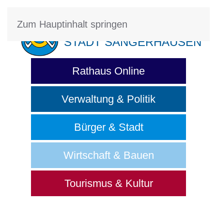
Zum Hauptinhalt springen
STADT SANGERHAUSEN
Rathaus Online
Verwaltung & Politik
Bürger & Stadt
Wirtschaft & Bauen
Tourismus & Kultur