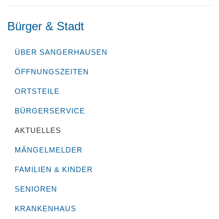
Bürger & Stadt
ÜBER SANGERHAUSEN
ÖFFNUNGSZEITEN
ORTSTEILE
BÜRGERSERVICE
AKTUELLES
MÄNGELMELDER
FAMILIEN & KINDER
SENIOREN
KRANKENHAUS