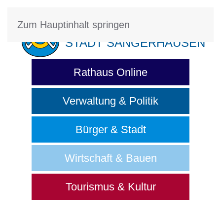
Zum Hauptinhalt springen
STADT SANGERHAUSEN
Rathaus Online
Verwaltung & Politik
Bürger & Stadt
Wirtschaft & Bauen
Tourismus & Kultur