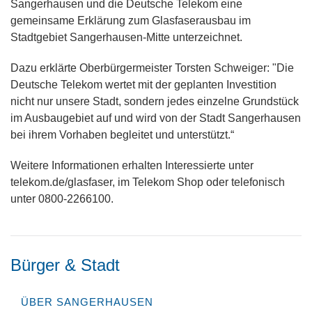
Sangerhausen und die Deutsche Telekom eine
gemeinsame Erklärung zum Glasfaserausbau im
Stadtgebiet Sangerhausen-Mitte unterzeichnet.
Dazu erklärte Oberbürgermeister Torsten Schweiger: "Die
Deutsche Telekom wertet mit der geplanten Investition
nicht nur unsere Stadt, sondern jedes einzelne Grundstück
im Ausbaugebiet auf und wird von der Stadt Sangerhausen
bei ihrem Vorhaben begleitet und unterstützt.“
Weitere Informationen erhalten Interessierte unter
telekom.de/glasfaser, im Telekom Shop oder telefonisch
unter 0800-2266100.
Bürger & Stadt
ÜBER SANGERHAUSEN