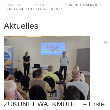
STARTSEITE
AKTUELLES
ZUKUNFT WALKMÜHLE
– ERSTE MITSTREITER GEFUNDEN
Aktuelles
26.
ZUKUNFT WALKMÜHLE – Erste