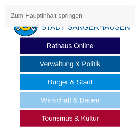
Zum Hauptinhalt springen
STADT SANGERHAUSEN
Rathaus Online
Verwaltung & Politik
Bürger & Stadt
Wirtschaft & Bauen
Tourismus & Kultur