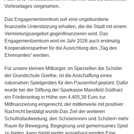
Vorlesetages vorgesehen.
Das Engagementzentrum soll eine ungebundene
finanzielle Unterstützung erhalten, die die Stadt mit einem
Vermietungsangebot gegenfinanzieren wird. Das
Engagementzentrum wird im Jahr 2026 auch erstmalig
Kooperationspartner für die Ausrichtung des „Tag des
Ehrenamtes“ werden.
Für unsere kleinen Mitbürger, im Speziellen die Schüler
der Grundschule Goethe, ist die Anschaffung eines
naturnahen Spielgerätes für den Pausenhof geplant. Dafür
wurde bei der Stiftung der Sparkasse Mansfeld-Südharz
ein Förderantrag in Höhe von 4.405,38 Euro zur
Mitfinanzierung eingereicht, der mittlerweile mit positiver
Nachricht bestätigt wurde.Das Ziel der weiteren
Schulhofaufwertung, den Schülerinnen und Schülern mehr
Raum für Bewegung, Begegnung und gemeinsames Spiel
zu bieten, kann damit weiter ausgebaut werden.Eine