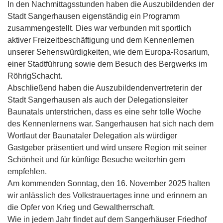
In den Nachmittagsstunden haben die Auszubildenden der
Stadt Sangerhausen eigenständig ein Programm
zusammengestellt. Dies war verbunden mit sportlich
aktiver Freizeitbeschäftigung und dem Kennenlernen
unserer Sehenswürdigkeiten, wie dem Europa-Rosarium,
einer Stadtführung sowie dem Besuch des Bergwerks im
RöhrigSchacht.
Abschließend haben die Auszubildendenvertreterin der
Stadt Sangerhausen als auch der Delegationsleiter
Baunatals unterstrichen, dass es eine sehr tolle Woche
des Kennenlernens war. Sangerhausen hat sich nach dem
Wortlaut der Baunataler Delegation als würdiger
Gastgeber präsentiert und wird unsere Region mit seiner
Schönheit und für künftige Besuche weiterhin gern
empfehlen.
Am kommenden Sonntag, den 16. November 2025 halten
wir anlässlich des Volkstrauertages inne und erinnern an
die Opfer von Krieg und Gewaltherrschaft.
Wie in jedem Jahr findet auf dem Sangerhäuser Friedhof