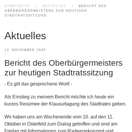
STARTSEITE
AKTUELLES
BERICHT DES
OBERBÜRGERMEISTERS ZUR HEUTIGEN
STADTRATSSITZUNG
Aktuelles
13. NOVEMBER 2025
Bericht des Oberbürgermeisters
zur heutigen Stadtratssitzung
- Es gilt das gesprochene Wort! -
Als Einstieg zu meinem Bericht möchte ich heute ein
kurzes Resümee der Klausurtagung des Stadtrates geben.
Wir haben uns am Wochenende vom 10. auf den 11.
Oktober in Osterfeld zum Dialog getroffen und sind am
Freitag mit Informationen zum Radwegekonzept und