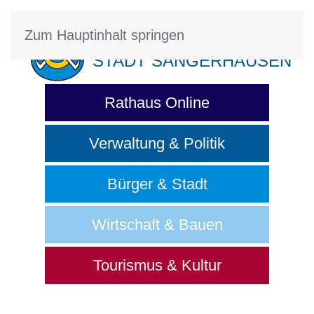
Zum Hauptinhalt springen
STADT SANGERHAUSEN
Rathaus Online
Verwaltung & Politik
Bürger & Stadt
Wirtschaft & Bauen
Tourismus & Kultur