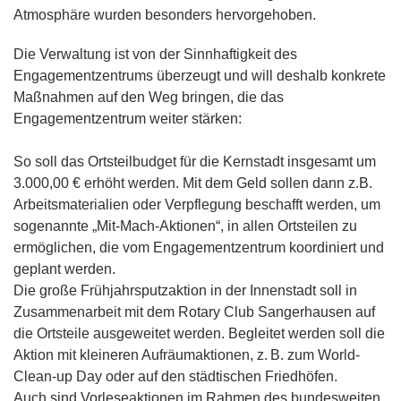
Atmosphäre wurden besonders hervorgehoben.
Die Verwaltung ist von der Sinnhaftigkeit des
Engagementzentrums überzeugt und will deshalb konkrete
Maßnahmen auf den Weg bringen, die das
Engagementzentrum weiter stärken:
So soll das Ortsteilbudget für die Kernstadt insgesamt um
3.000,00 € erhöht werden. Mit dem Geld sollen dann z.B.
Arbeitsmaterialien oder Verpflegung beschafft werden, um
sogenannte „Mit-Mach-Aktionen“, in allen Ortsteilen zu
ermöglichen, die vom Engagementzentrum koordiniert und
geplant werden.
Die große Frühjahrsputzaktion in der Innenstadt soll in
Zusammenarbeit mit dem Rotary Club Sangerhausen auf
die Ortsteile ausgeweitet werden. Begleitet werden soll die
Aktion mit kleineren Aufräumaktionen, z. B. zum World-
Clean-up Day oder auf den städtischen Friedhöfen.
Auch sind Vorleseaktionen im Rahmen des bundesweiten