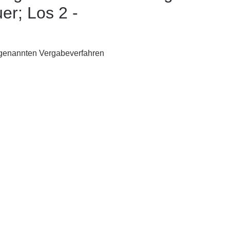
r; Los 2 -
genannten Vergabeverfahren