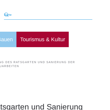
Bauen
Tourismus & Kultur
NG DES RATSGARTEN UND SANIERUNG DER
UARBEITEN
tsgarten und Sanierung