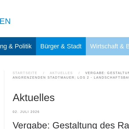
EN
ng & Politik
Bürger & Stadt
Wirtschaft & 
STARTSEITE
AKTUELLES
VERGABE: GESTALTU
ANGRENZENDEN STADTMAUER; LOS 2 - LANDSCHAFTSBA
Aktuelles
02. JULI 2026
Vergabe: Gestaltung des Ra