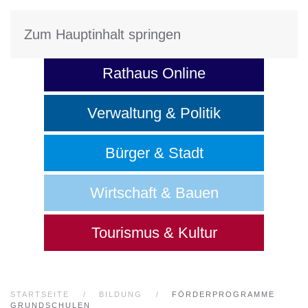
STADT SANGERHAUSEN
Zum Hauptinhalt springen
Rathaus Online
Verwaltung & Politik
Bürger & Stadt
Wirtschaft & Bauen
Tourismus & Kultur
STARTSEITE
BILDUNG
FÖRDERPROGRAMME
GRUNDSCHULEN