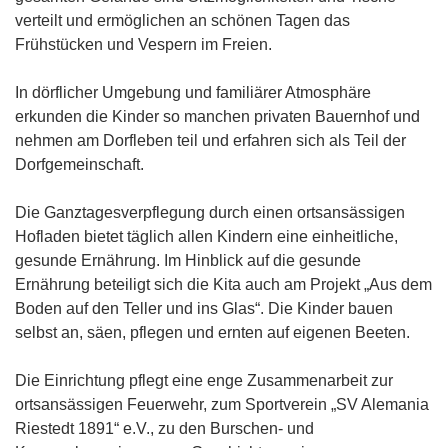
verteilt und ermöglichen an schönen Tagen das
Frühstücken und Vespern im Freien.
In dörflicher Umgebung und familiärer Atmosphäre
erkunden die Kinder so manchen privaten Bauernhof und
nehmen am Dorfleben teil und erfahren sich als Teil der
Dorfgemeinschaft.
Die Ganztagesverpflegung durch einen ortsansässigen
Hofladen bietet täglich allen Kindern eine einheitliche,
gesunde Ernährung. Im Hinblick auf die gesunde
Ernährung beteiligt sich die Kita auch am Projekt „Aus dem
Boden auf den Teller und ins Glas“. Die Kinder bauen
selbst an, säen, pflegen und ernten auf eigenen Beeten.
Die Einrichtung pflegt eine enge Zusammenarbeit zur
ortsansässigen Feuerwehr, zum Sportverein „SV Alemania
Riestedt 1891“ e.V., zu den Burschen- und