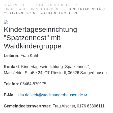
STARTSEITE
FAMILIEN & KINDER
KINDERTAGESEINRICHTUNGEN
KINDERTAGESSTÄTTE
"SPATZENNEST" MIT WALDKINDERGRUPPE
Kindertageseinrichtung
"Spatzennest" mit
Waldkindergruppe
Leiterin:
Frau Kahl
Kontakt:
Kindertageseinrichtung „Spatzennest“,
Mansfelder Straße 24, OT Riestedt, 06526 Sangerhausen
Telefon:
03464-570175
E-Mail:
kita.riestedt@stadt.sangerhausen.de
Gemeindeelternvertreter:
Frau Alscher, 0176 63396111