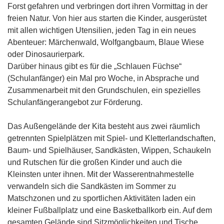
Forst gefahren und verbringen dort ihren Vormittag in der
freien Natur. Von hier aus starten die Kinder, ausgerüstet
mit allen wichtigen Utensilien, jeden Tag in ein neues
Abenteuer: Märchenwald, Wolfgangbaum, Blaue Wiese
oder Dinosaurierpark.
Darüber hinaus gibt es für die „Schlauen Füchse“
(Schulanfänger) ein Mal pro Woche, in Absprache und
Zusammenarbeit mit den Grundschulen, ein spezielles
Schulanfängerangebot zur Förderung.
Das Außengelände der Kita besteht aus zwei räumlich
getrennten Spielplätzen mit Spiel- und Kletterlandschaften,
Baum- und Spielhäuser, Sandkästen, Wippen, Schaukeln
und Rutschen für die großen Kinder und auch die
Kleinsten unter ihnen. Mit der Wasserentnahmestelle
verwandeln sich die Sandkästen im Sommer zu
Matschzonen und zu sportlichen Aktivitäten laden ein
kleiner Fußballplatz und eine Basketballkorb ein. Auf dem
gesamten Gelände sind Sitzmöglichkeiten und Tische