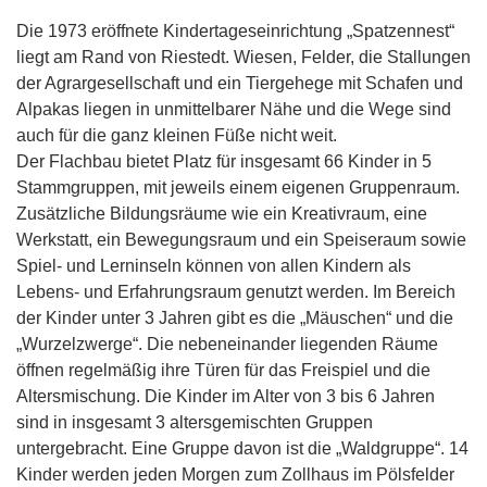
Die 1973 eröffnete Kindertageseinrichtung „Spatzennest“
liegt am Rand von Riestedt. Wiesen, Felder, die Stallungen
der Agrargesellschaft und ein Tiergehege mit Schafen und
Alpakas liegen in unmittelbarer Nähe und die Wege sind
auch für die ganz kleinen Füße nicht weit.
Der Flachbau bietet Platz für insgesamt 66 Kinder in 5
Stammgruppen, mit jeweils einem eigenen Gruppenraum.
Zusätzliche Bildungsräume wie ein Kreativraum, eine
Werkstatt, ein Bewegungsraum und ein Speiseraum sowie
Spiel- und Lerninseln können von allen Kindern als
Lebens- und Erfahrungsraum genutzt werden. Im Bereich
der Kinder unter 3 Jahren gibt es die „Mäuschen“ und die
„Wurzelzwerge“. Die nebeneinander liegenden Räume
öffnen regelmäßig ihre Türen für das Freispiel und die
Altersmischung. Die Kinder im Alter von 3 bis 6 Jahren
sind in insgesamt 3 altersgemischten Gruppen
untergebracht. Eine Gruppe davon ist die „Waldgruppe“. 14
Kinder werden jeden Morgen zum Zollhaus im Pölsfelder