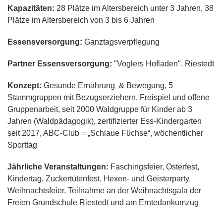
Kapazitäten:
28 Plätze im Altersbereich unter 3 Jahren, 38
Plätze im Altersbereich von 3 bis 6 Jahren
Essensversorgung:
Ganztagsverpflegung
Partner Essensversorgung:
"Voglers Hofladen", Riestedt
Konzept:
Gesunde Ernährung & Bewegung, 5
Stammgruppen mit Bezugserziehern, Freispiel und offene
Gruppenarbeit, seit 2000 Waldgruppe für Kinder ab 3
Jahren (Waldpädagogik), zertifizierter Ess-Kindergarten
seit 2017, ABC-Club = „Schlaue Füchse“, wöchentlicher
Sporttag
Jährliche Veranstaltungen:
Faschingsfeier, Osterfest,
Kindertag, Zuckertütenfest, Hexen- und Geisterparty,
Weihnachtsfeier, Teilnahme an der Weihnachtsgala der
Freien Grundschule Riestedt und am Erntedankumzug