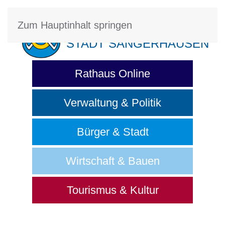
Zum Hauptinhalt springen
STADT SANGERHAUSEN
Rathaus Online
Verwaltung & Politik
Bürger & Stadt
Wirtschaft & Bauen
Tourismus & Kultur