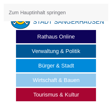
Zum Hauptinhalt springen
STADT SANGERHAUSEN
Rathaus Online
Verwaltung & Politik
Bürger & Stadt
Wirtschaft & Bauen
Tourismus & Kultur