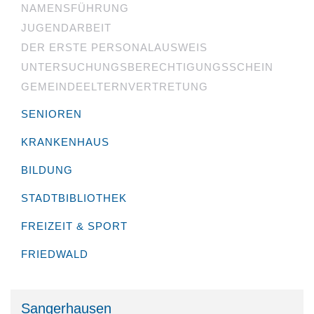
NAMENSFÜHRUNG
JUGENDARBEIT
DER ERSTE PERSONALAUSWEIS
UNTERSUCHUNGS­BERECHTIGUNGS­SCHEIN
GEMEINDEELTERNVERTRETUNG
SENIOREN
KRANKENHAUS
BILDUNG
STADTBIBLIOTHEK
FREIZEIT & SPORT
FRIEDWALD
Sangerhausen