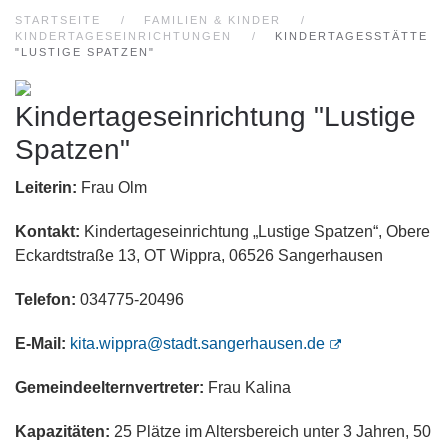
STARTSEITE
FAMILIEN & KINDER
KINDERTAGESEINRICHTUNGEN
KINDERTAGESSTÄTTE
"LUSTIGE SPATZEN"
Kindertageseinrichtung "Lustige
Spatzen"
Leiterin:
Frau Olm
Kontakt:
Kindertageseinrichtung „Lustige Spatzen“, Obere
Eckardtstraße 13, OT Wippra, 06526 Sangerhausen
Telefon:
034775-20496
E-Mail:
kita.wippra@stadt.sangerhausen.de
Gemeindeelternvertreter:
Frau Kalina
Kapazitäten:
25 Plätze im Altersbereich unter 3 Jahren, 50