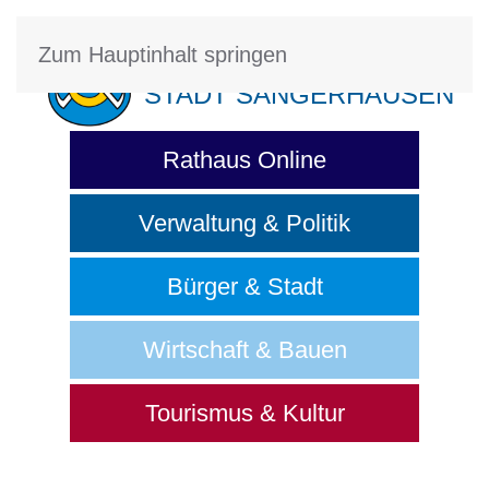
Zum Hauptinhalt springen
STADT SANGERHAUSEN
Rathaus Online
Verwaltung & Politik
Bürger & Stadt
Wirtschaft & Bauen
Tourismus & Kultur